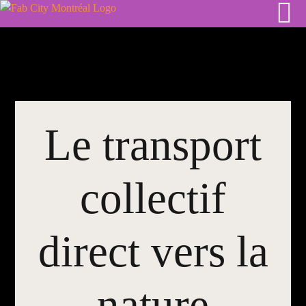
Skip
to
content
Le transport
collectif
direct vers la
nature