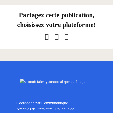
Partagez cette publication,
choisissez votre plateforme!
Facebook
LinkedIn
Courriel
Coordonné par
Communautique
Archives de l'infolettre
|
Politique de