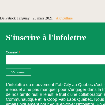
De
Patrick Tanguay
|
23 mars 2021
|
Agriculture
S'inscrire à l'infolettre
*
Courriel
L'infolettre du mouvement Fab City au Québec c'est 
mensuel à ne pas manquer pour s’engager dans la t
de nos territoires! Elle est le fruit d'une collaboration 
Communautique et la Coop Fab Labs Québec. Nous ut
email uniquement pour vous envoyer l’infolettre. En v