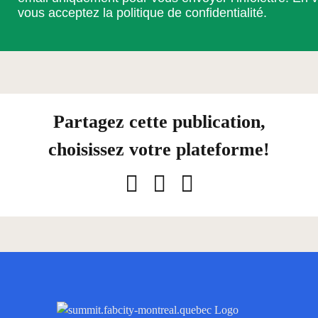
vous acceptez la
politique de confidentialité
.
Partagez cette publication,
choisissez votre plateforme!
Facebook
LinkedIn
Courriel