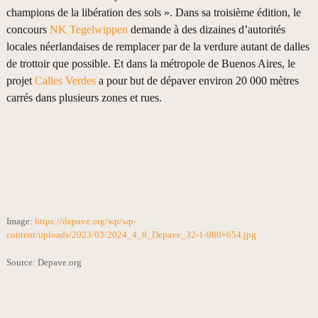
champions de la libération des sols ». Dans sa troisième édition, le
concours
NK Tegelwippen
demande à des dizaines d’autorités
locales néerlandaises de remplacer par de la verdure autant de dalles
de trottoir que possible. Et dans la métropole de Buenos Aires, le
projet
Calles Verdes
a pour but de dépaver environ 20 000 mètres
carrés dans plusieurs zones et rues.
Image:
https://depave.org/wp/wp-
content/uploads/2023/03/2024_4_8_Depave_32-1-980×654.jpg
Source: Depave.org