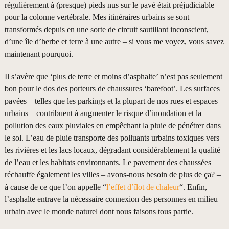
régulièrement à (presque) pieds nus sur le pavé était préjudiciable
pour la colonne vertébrale. Mes itinéraires urbains se sont
transformés depuis en une sorte de circuit sautillant inconscient,
d’une île d’herbe et terre à une autre – si vous me voyez, vous savez
maintenant pourquoi.
Il s’avère que ‘plus de terre et moins d’asphalte’ n’est pas seulement
bon pour le dos des porteurs de chaussures ‘barefoot’. Les surfaces
pavées – telles que les parkings et la plupart de nos rues et espaces
urbains – contribuent à augmenter le risque d’inondation et la
pollution des eaux pluviales en empêchant la pluie de pénétrer dans
le sol. L’eau de pluie transporte des polluants urbains toxiques vers
les rivières et les lacs locaux, dégradant considérablement la qualité
de l’eau et les habitats environnants. Le pavement des chaussées
réchauffe également les villes – avons-nous besoin de plus de ça? –
à cause de ce que l’on appelle “
l’effet d’îlot de chaleur
“. Enfin,
l’asphalte entrave la nécessaire connexion des personnes en milieu
urbain avec le monde naturel dont nous faisons tous partie.