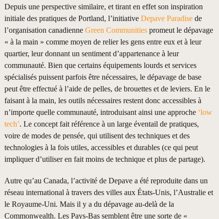
Depuis une perspective similaire, et tirant en effet son inspiration
initiale des pratiques de Portland, l’initiative
Depave Paradise
de
l’organisation canadienne
Green Communities
promeut le dépavage
« à la main » comme moyen de relier les gens entre eux et à leur
quartier, leur donnant un sentiment d’appartenance à leur
communauté. Bien que certains équipements lourds et services
spécialisés puissent parfois être nécessaires, le dépavage de base
peut être effectué à l’aide de pelles, de brouettes et de leviers. En le
faisant à la main, les outils nécessaires restent donc accessibles à
n’importe quelle communauté, introduisant ainsi une approche
‘low
tech’
. Le concept fait référence à un large éventail de pratiques,
voire de modes de pensée, qui utilisent des techniques et des
technologies à la fois utiles, accessibles et durables (ce qui peut
impliquer d’utiliser en fait moins de technique et plus de partage).
Autre qu’au Canada, l’activité de Depave a été reproduite dans un
réseau international à travers des villes aux États-Unis, l’Australie et
le Royaume-Uni. Mais il y a du dépavage au-delà de la
Commonwealth. Les Pays-Bas semblent être une sorte de «