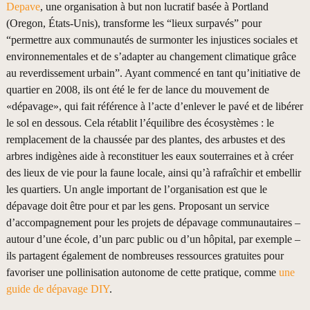
Depave
, une organisation à but non lucratif basée à Portland
(Oregon, États-Unis), transforme les “lieux surpavés” pour
“permettre aux communautés de surmonter les injustices sociales et
environnementales et de s’adapter au changement climatique grâce
au reverdissement urbain”. Ayant commencé en tant qu’initiative de
quartier en 2008, ils ont été le fer de lance du mouvement de
«dépavage», qui fait référence à l’acte d’enlever le pavé et de libérer
le sol en dessous. Cela rétablit l’équilibre des écosystèmes : le
remplacement de la chaussée par des plantes, des arbustes et des
arbres indigènes aide à reconstituer les eaux souterraines et à créer
des lieux de vie pour la faune locale, ainsi qu’à rafraîchir et embellir
les quartiers. Un angle important de l’organisation est que le
dépavage doit être pour et par les gens. Proposant un service
d’accompagnement pour les projets de dépavage communautaires –
autour d’une école, d’un parc public ou d’un hôpital, par exemple –
ils partagent également de nombreuses ressources gratuites pour
favoriser une pollinisation autonome de cette pratique, comme
une
guide de dépavage DIY
.