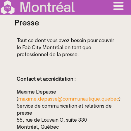
Skip
to
content
Presse
Tout ce dont vous avez besoin pour couvrir
le Fab City Montréal en tant que
professionnel de la presse.
Contact et accréditation :
Maxime Depasse
(
maxime.depasse@communautique.quebec
)
Service de communication et relations de
presse
55, rue de Louvain O, suite 330
Montréal, Québec